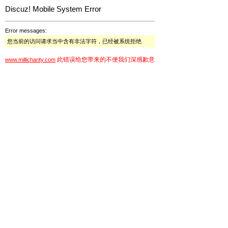
Discuz! Mobile System Error
Error messages:
您当前的访问请求当中含有非法字符，已经被系统拒绝
此错误给您带来的不便我们深感歉意
www.millicharity.com