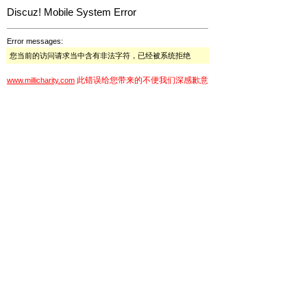
Discuz! Mobile System Error
Error messages:
您当前的访问请求当中含有非法字符，已经被系统拒绝
此错误给您带来的不便我们深感歉意
www.millicharity.com