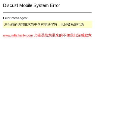
Discuz! Mobile System Error
Error messages:
您当前的访问请求当中含有非法字符，已经被系统拒绝
此错误给您带来的不便我们深感歉意
www.millicharity.com