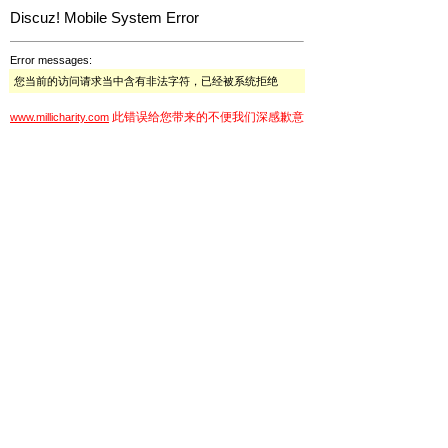
Discuz! Mobile System Error
Error messages:
您当前的访问请求当中含有非法字符，已经被系统拒绝
此错误给您带来的不便我们深感歉意
www.millicharity.com