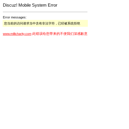
Discuz! Mobile System Error
Error messages:
您当前的访问请求当中含有非法字符，已经被系统拒绝
此错误给您带来的不便我们深感歉意
www.millicharity.com