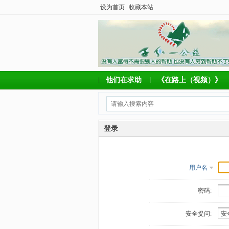
设为首页
收藏本站
他们在求助
《在路上（视频）》
登录
用户名
密码:
安全提问: