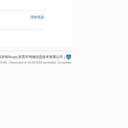
清除痕迹
2 版权所有&copy;东莞市鸿城信息技术有限公司
)
23:45
, Processed in 15.057032 second(s), 10 queries .