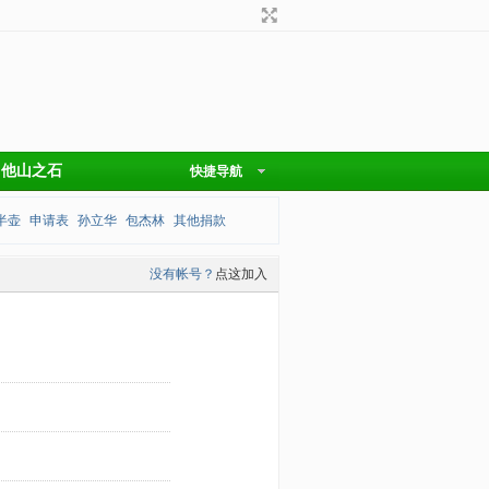
他山之石
快捷导航
半壶
申请表
孙立华
包杰林
其他捐款
没有帐号？
点这加入