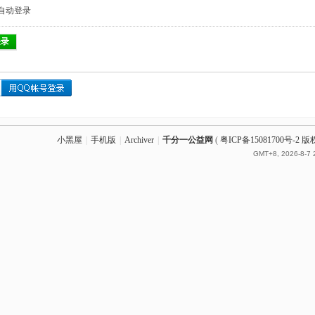
自动登录
登录
小黑屋
|
手机版
|
Archiver
|
千分一公益网
(
粤ICP备15081700号-
GMT+8, 2026-8-7 