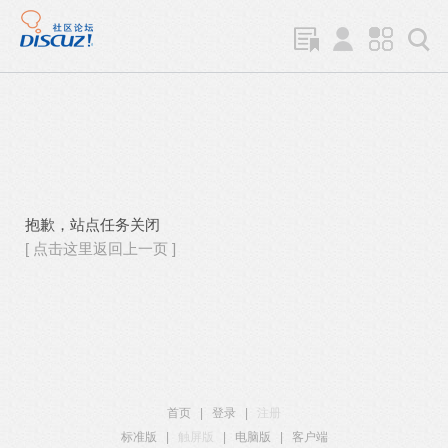
抱歉，站点任务关闭
[ 点击这里返回上一页 ]
首页
|
登录
|
注册
标准版
|
触屏版
|
电脑版
|
客户端