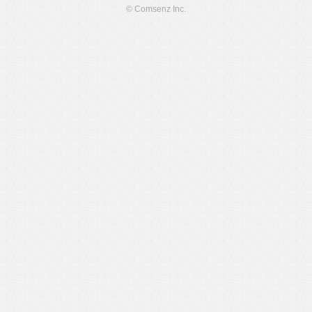
© Comsenz Inc.