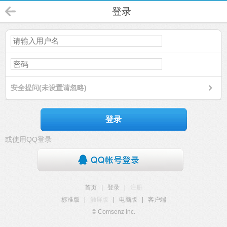
登录
安全提问(未设置请忽略)
登录
或使用QQ登录
首页
|
登录
|
注册
标准版
|
触屏版
|
电脑版
|
客户端
© Comsenz Inc.