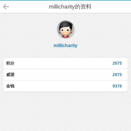
millicharity的资料
millicharity
积分
2975
威望
2975
金钱
9378