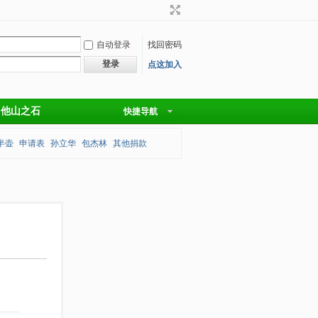
自动登录
找回密码
登录
点这加入
他山之石
快捷导航
半壶
申请表
孙立华
包杰林
其他捐款