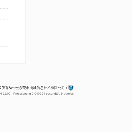
2 版权所有&copy;东莞市鸿城信息技术有限公司
)
6 11:02
, Processed in 0.040664 second(s), 9 queries .