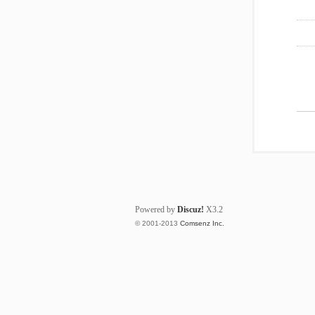
Powered by
Discuz!
X3.2
© 2001-2013
Comsenz Inc.