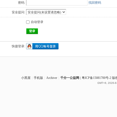
密码:
找回密码
安全提问:
自动登录
登录
快捷登录:
小黑屋
|
手机版
|
Archiver
|
千分一公益网
(
粤ICP备15081700号-
GMT+8, 2026-8-