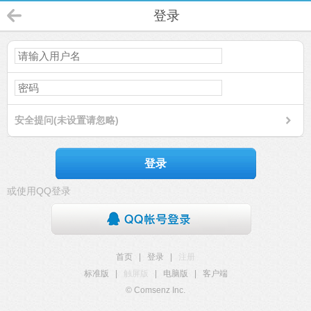
登录
安全提问(未设置请忽略)
登录
或使用QQ登录
首页
|
登录
|
注册
标准版
|
触屏版
|
电脑版
|
客户端
© Comsenz Inc.