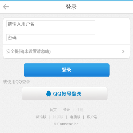
登录
安全提问(未设置请忽略)
登录
或使用QQ登录
首页
|
登录
|
注册
标准版
|
触屏版
|
电脑版
|
客户端
© Comsenz Inc.