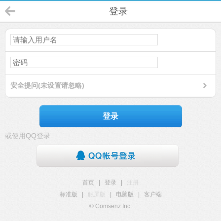
登录
安全提问(未设置请忽略)
登录
或使用QQ登录
首页
|
登录
|
注册
标准版
|
触屏版
|
电脑版
|
客户端
© Comsenz Inc.