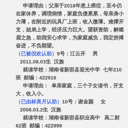
申请理由：父亲于2018年患上癌症，至今仍
在家休养，调理病情，家庭负债累累，母亲身小
力薄，在附近的玩具厂上班，收入微薄。难撑开
支，姐弟上学，经济压力巨大。望获资助，解燃
眉之急，助我安心求学，为家庭减负，我定拼搏
奋进，不负期望。
（已被倪欢认助）
9号：江云开 男
2011.08.03生 汉族
就读学校：湖南省新邵县迎光中学 七年210
班 邮编：422916
申请理由： 单亲家庭，三个子女读书，开支
大，收入小。
（已由林美月认助）
10号：谢金颍 女
2008.03.2生 汉族
就读学校：湖南省新邵县职业高中 高二财
62班 邮编：422999