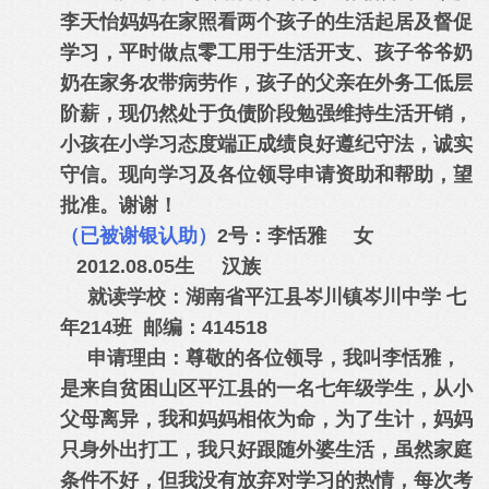
李天怡妈妈在家照看两个孩子的生活起居及督促
学习，平时做点零工用于生活开支、孩子爷爷奶
奶在家务农带病劳作，孩子的父亲在外务工低层
阶薪，现仍然处于负债阶段勉强维持生活开销，
小孩在小学习态度端正成绩良好遵纪守法，诚实
守信。现向学习及各位领导申请资助和帮助，望
批准。谢谢！
（已被谢银认助）
2号：李恬雅 女
2012.08.05生 汉族
就读学校：湖南省平江县岑川镇岑川中学 七
年214班 邮编：414518
申请理由：尊敬的各位领导，我叫李恬雅，
是来自贫困山区平江县的一名七年级学生，从小
父母离异，我和妈妈相依为命，为了生计，妈妈
只身外出打工，我只好跟随外婆生活，虽然家庭
条件不好，但我没有放弃对学习的热情，每次考