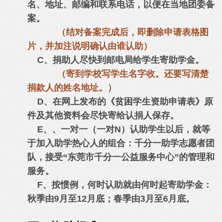
名、地址、邮编和联系电话，以便在当地团委备
案。
（结对备案完成后，即删除申请表格图
片，并加注说明确认由谁认助）
C、捐助人尽快到邮电局给学生寄助学金。
（寄到学校写学生名字收。还要写清楚
捐款人的姓名地址。）
D、在网上发布的《贫困学生资助申请表》原
件及其他资料会尽快寄给认捐人保存。
E、、一对一（一对N）认助学生以后，就等
于加入助学热心人的组合：千分一助学志愿者团
队，接受“东莞市千分一公益服务中心”的管理和
服务。
F、按惯例，何时认助就由何时起寄助学金：
秋季由9月至12月底；春季由3月至6月底。