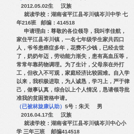
2012.05.02生 汉族
就读学校：湖南省平江县岑川镇岑川中学 七
年216班 邮编：414518
申请理由：尊敬的各位领导，我叫李佳航，
家住平江县岑川镇，一名七年级学生家共四口
人，爷爷患癌症多年，花费不少钱，已经去世
了，奶奶年迈，劳动能力渐失，患有高血压等，
常常年靠药物调理。为了生计，父母亲在外打
工，但收入不可观，家庭经济比较困难。自入学
以来，我积极进取，为人诚恳，学习上，严于律
己，做事认真，综合以上个人情况，恳请领导批
准我的贫困资格申请。
（已被林旋康认助）
5号：朱天 男
2016.04.17生 汉族
就读学校：湖南省平江县岑川镇岑川中心小
学 三年三班 邮编414518