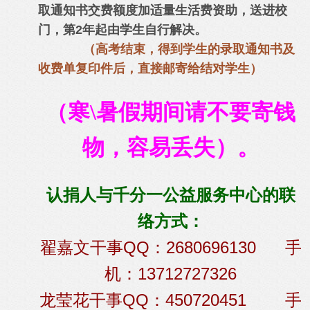
取通知书交费额度加适量生活费资助，送进校
门，第2年起由学生自行解决。
（高考结束，得到学生的录取通知书及
收费单复印件后，直接邮寄给结对学生）
（寒\暑假期间请不要寄钱
物，容易丢失）。
认捐人与千分一公益服务中心的联
络方式：
翟嘉文干事QQ：2680696130 手
机：13712727326
龙莹花干事QQ：450720451 手