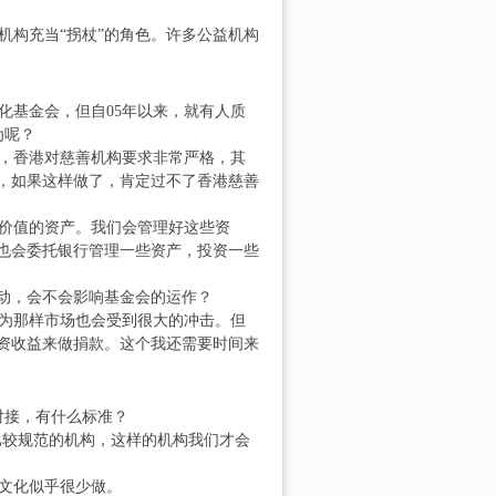
构充当“拐杖”的角色。许多公益机构
化基金会，但自05年以来，就有人质
为呢？
香港对慈善机构要求非常严格，其
，如果这样做了，肯定过不了香港慈善
值的资产。我们会管理好这些资
也会委托银行管理一些资产，投资一些
动，会不会影响基金会的运作？
那样市场也会受到很大的冲击。但
资收益来做捐款。这个我还需要时间来
接，有什么标准？
较规范的机构，这样的机构我们才会
文化似乎很少做。