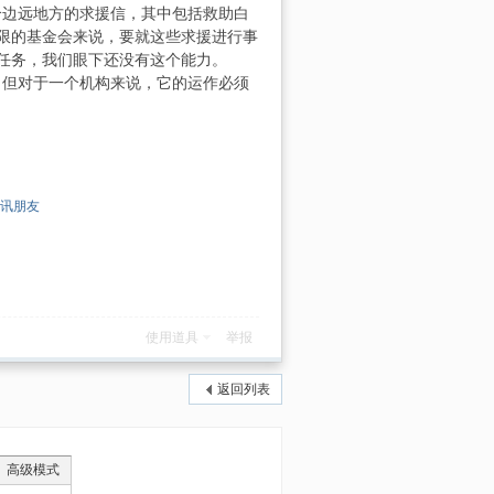
边远地方的求援信，其中包括救助白
限的基金会来说，要就这些求援进行事
任务，我们眼下还没有这个能力。
但对于一个机构来说，它的运作必须
讯朋友
使用道具
举报
返回列表
高级模式