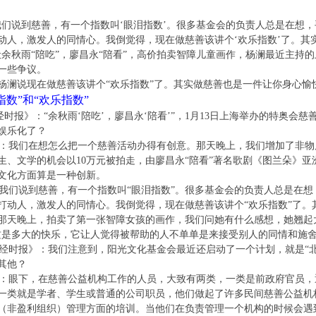
说到慈善，有一个指数叫‘眼泪指数’。很多基金会的负责人总是在想，手
动人，激发人的同情心。我倒觉得，现在做慈善该讲个‘欢乐指数’了。其
余秋雨“陪吃”，廖昌永“陪看”，高价拍卖智障儿童画作，杨澜最近主持
一些争议。
说现在做慈善该讲个“欢乐指数”了。其实做慈善也是一件让你身心愉
指数”和“欢乐指数”
》：“余秋雨‘陪吃’，廖昌永‘陪看’”，1月13日上海举办的特奥会慈
娱乐化了？
们在想怎么把一个慈善活动办得有创意。那天晚上，我们增加了非物质
生、文学的机会以10万元被拍走，由廖昌永“陪看”著名歌剧《图兰朵》亚
文化方面算是一种创新。
到慈善，有一个指数叫“眼泪指数”。很多基金会的负责人总是在想，
打动人，激发人的同情心。我倒觉得，现在做慈善该讲个“欢乐指数”了。
那天晚上，拍卖了第一张智障女孩的画作，我们问她有什么感想，她翘起
这是多大的快乐，它让人觉得被帮助的人不单单是来接受别人的同情和施
》：我们注意到，阳光文化基金会最近还启动了一个计划，就是“北大
其他？
下，在慈善公益机构工作的人员，大致有两类，一类是前政府官员，通
一类就是学者、学生或普通的公司职员，他们做起了许多民间慈善公益机
O（非盈利组织）管理方面的培训。当他们在负责管理一个机构的时候会