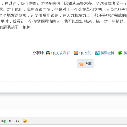
以往，我们也收到过很多来信，比如从乌鲁木齐、哈尔滨或者某一个
求。对于他们，我尽管很同情，但是对于一个处在草创之初、人员也很有
个个地发送款项，还要做后期跟踪，在人力和精力上，都还是很难完成的
，我看到一个值得我同情的人，我可以拿出钱来，搞一对一的捐助。
能眉毛胡子一把抓
分享到:
QQ好友和群
QQ空间
腾讯微博
腾
收藏