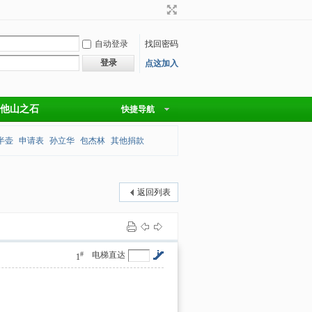
自动登录
找回密码
登录
点这加入
他山之石
快捷导航
半壶
申请表
孙立华
包杰林
其他捐款
返回列表
#
电梯直达
1