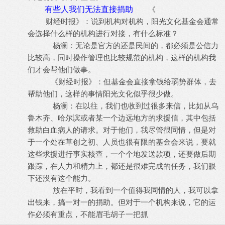
有些人我们无法直接捐助
《
财经时报》：说到机构对机构，阳光文化基金会通常
会选择什么样的机构进行对接，有什么标准？
杨澜：无论是官方的还是民间的，都必须是公信力
比较高，同时操作管理也比较规范的机构，这样的机构我
们才会帮他们做事。
《财经时报》：但基金会直接拿钱给弱势群体，去
帮助他们，这样的事情阳光文化似乎很少做。
杨澜：在以往，我们也收到过很多来信，比如从乌
鲁木齐、哈尔滨或者某一个边远地方的求援信，其中包括
救助白血病人的请求。对于他们，我尽管很同情，但是对
于一个处在草创之初、人员也很有限的基金会来说，要就
这些求援进行事实核查，一个个地发送款项，还要做后期
跟踪，在人力和精力上，都还是很难完成的任务，我们眼
下还没有这个能力。
放在平时，我看到一个值得我同情的人，我可以拿
出钱来，搞一对一的捐助。但对于一个机构来说，它的运
作必须有重点，不能眉毛胡子一把抓