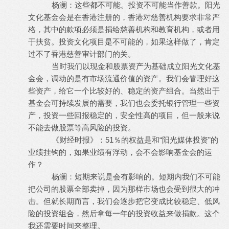
杨澜：这些都不可能。投资不可能当作善款。阳光
文化基金会是在香港注册的，香港对慈善机构要求非常严
格，其中的款项必须是捐给慈善机构和教育机构，或者用
于扶贫。投资文化项目是不可能的，如果这样做了，肯定
过不了香港慈善审计部门的关。
当时我们以现金和股票资产为基础成立阳光文化基
金会，调动的是有市场流通价值的资产。我们会管理好这
些资产，给它一个比较好的、稳定的资产组合。当然出于
基金会可持续发展的需要，我们也会委托银行管理一些资
产，投资一些回报稳定的，安全性高的项目，但一般来说
不能去做股票等高风险的投资。
《财经时报》：51％的权益是和“阳光媒体投资”的
业绩挂钩的，如果业绩有浮动，会不会影响基金会的运
作？
杨澜：短期来说是会有影响的。短期内我们不可能
把公司的股票全部卖掉，因为那样市场也会受到很大的冲
击。但就长期而言，我们会逐步把它变成比较稳定、低风
险的投资组合，然后拿每一年的投资收益来做捐款。这个
我还需要时间来整理。