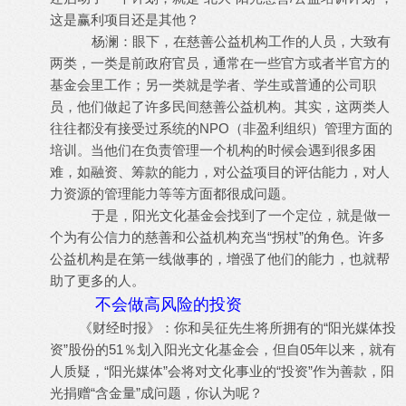
这是赢利项目还是其他？
杨澜：眼下，在慈善公益机构工作的人员，大致有
两类，一类是前政府官员，通常在一些官方或者半官方的
基金会里工作；另一类就是学者、学生或普通的公司职
员，他们做起了许多民间慈善公益机构。其实，这两类人
往往都没有接受过系统的NPO（非盈利组织）管理方面的
培训。当他们在负责管理一个机构的时候会遇到很多困
难，如融资、筹款的能力，对公益项目的评估能力，对人
力资源的管理能力等等方面都很成问题。
于是，阳光文化基金会找到了一个定位，就是做一
个为有公信力的慈善和公益机构充当“拐杖”的角色。许多
公益机构是在第一线做事的，增强了他们的能力，也就帮
助了更多的人。
不会做高风险的投资
《财经时报》：你和吴征先生将所拥有的“阳光媒体投
资”股份的51％划入阳光文化基金会，但自05年以来，就有
人质疑，“阳光媒体”会将对文化事业的“投资”作为善款，阳
光捐赠“含金量”成问题，你认为呢？