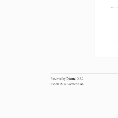
Powered by
Discuz!
X3.2
© 2001-2013
Comsenz Inc.