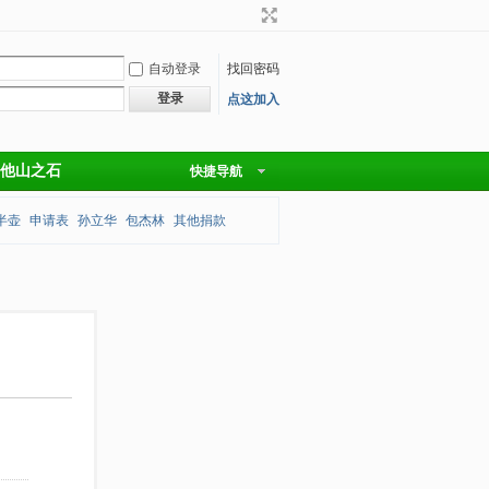
自动登录
找回密码
登录
点这加入
他山之石
快捷导航
半壶
申请表
孙立华
包杰林
其他捐款