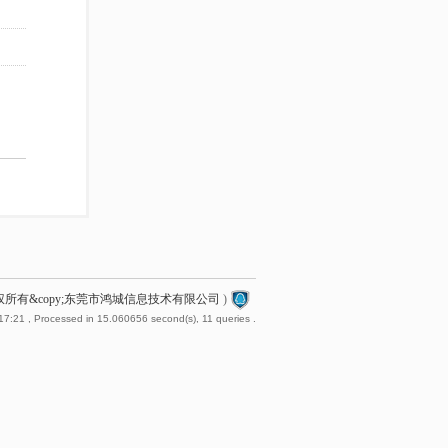
2 版权所有&copy;东莞市鸿城信息技术有限公司
)
17:21
, Processed in 15.060656 second(s), 11 queries .