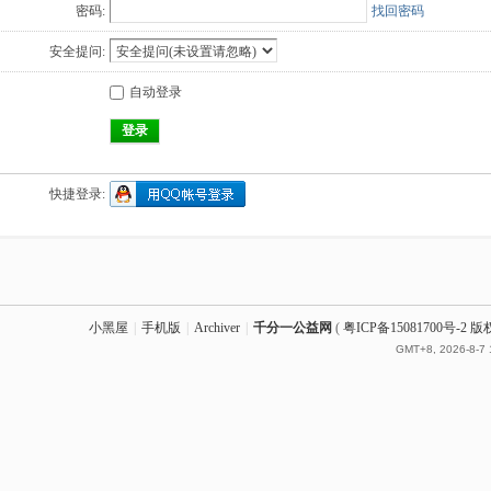
密码:
找回密码
安全提问:
自动登录
登录
快捷登录:
小黑屋
|
手机版
|
Archiver
|
千分一公益网
(
粤ICP备15081700号-
GMT+8, 2026-8-7 