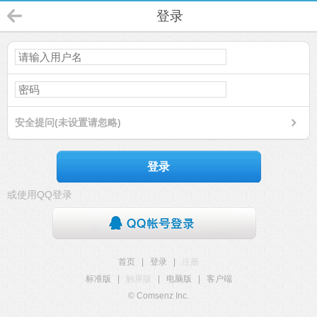
登录
安全提问(未设置请忽略)
登录
或使用QQ登录
首页
|
登录
|
注册
标准版
|
触屏版
|
电脑版
|
客户端
© Comsenz Inc.