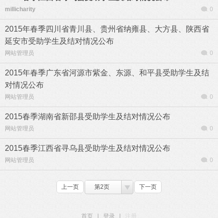
millicharity
0
2015年春季四川省青川县、贵州省纳雍县、大方县、陕西省
延安市受助学生及结对情况公布
网站管理员
0
2015年春季广东省河源市紫金、东源、和平县受助学生及结
对情况公布
网站管理员
0
2015春季湖南省新邵县受助学生及结对情况公布
网站管理员
0
2015春季江西省寻乌县受助学生及结对情况公布
网站管理员
0
上一页
第2页
下一页
首页
|
登录
|
注册