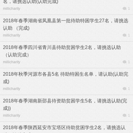
名，请挑选认助(认助完成)
millicharity
1
2018年春季湖南省凤凰县第一批待助特困学生27名，请挑选
认助 （完成)
millicharity
1
2018年春季四川省青川县待助贫困学生2名，请挑选认助
（认助完成）
millicharity
1
2018年秋季河源市各县5名 待助特困生名单，请认助(认助完
成)
millicharity
1
2018年春季湖南新邵县待资助贫困学生5名，请挑选认助(完
成))
millicharity
1
2018年春季陕西延安市宝塔区待助贫困学生2名，请挑选认